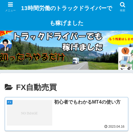
13時間労働のトラックドライバーで
メニュー
検索
も稼げました
FX自動売買
初心者でもわかるMT4の使い方
FX
2023.04.16