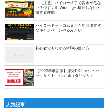
「【注意】ハイロー終了で資金が危な
い？今すぐBi-Winningへ移行しないと
損する理由」
ハイロードットコムまたもやお得すぎ
なキャンペーンやるみたい
初心者でもわかるMT4の使い方
【2022年最新版】海外FXキャシュバ
ックサイト TariTali（タリタリ）
人気記事